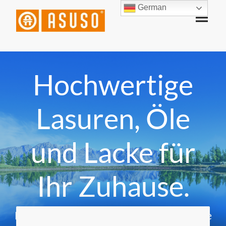
German
Hochwertige
Lasuren, Öle
und Lacke für
Ihr Zuhause.
Entdecken Sie die besten Produkte für Ihre