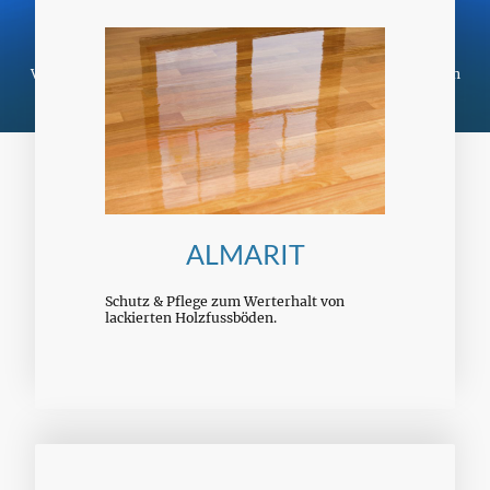
Projekte.
ASUSO bietet hochwertige Produkte für ein makelloses Finish.
Unsere Sortiment zeichnen sich durch hohe Qualität, einfache
Verarbeitung und ökologische Zusammensetzung aus. Entdecken
Sie jetzt unsere innovativen Lösungen.
ALMARIT
Schutz & Pflege zum Werterhalt von
lackierten Holzfussböden.