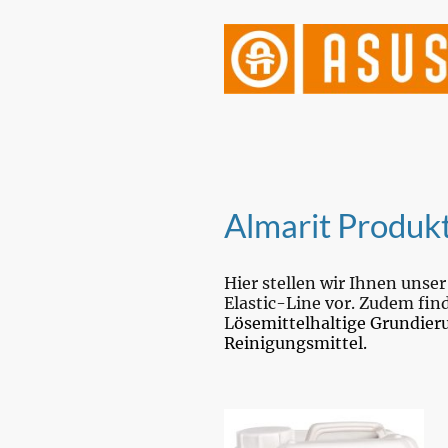
Almarit Produk
Hier stellen wir Ihnen un
Elastic-Line vor. Zudem fin
L
ösemittelhaltige Grundier
Reinigungsmittel.