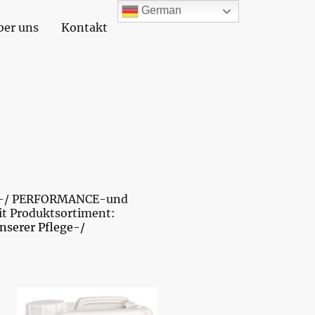
German
ber uns
Kontakt
SSIC-/ PERFORMANCE-und
it Produktsortiment:
nserer Pflege-/