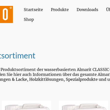
Startseite
Produkte
Downloads
Ü
Shop
tsortiment
ser Produktsortiment der wasserbasierten Almarit CLA
den Sie hier auch Informationen über das gesamte Almar
ungen & Lacke, Holzkittlösungen, Spezialprodukte und u